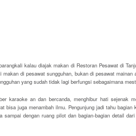
 barangkali kalau diajak makan di Restoran Pesawat di Ta
 makan di pesawat sungguhan, bukan di pesawat mainan apa
gguhan yang sudah tidak lagi berfungsi sebagaimana mest
ber karaoke an dan bercanda, menghibur hati sejenak m
wat bisa juga menambah ilmu. Pengunjung jadi tahu bagian
sampai dengan ruang pilot dan bagian-bagian detail dari 