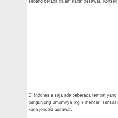
sedang berada dalam kabin pesawat. Konsep r
Di Indonesia saja ada beberapa tempat yang 
pengunjung umumnya ingin mencari sensasi 
kaca jendela pesawat.