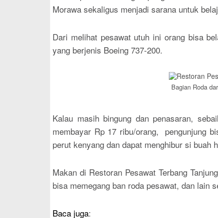
Morawa sekaligus menjadi sarana untuk belaja
Dari melihat pesawat utuh ini orang bisa bel
yang berjenis Boeing 737-200.
Bagian Roda da
Kalau masih bingung dan penasaran, seba
membayar Rp 17 ribu/orang, pengunjung bis
perut kenyang dan dapat menghibur si buah ha
Makan di Restoran Pesawat Terbang Tanjun
bisa memegang ban roda pesawat, dan lain se
Baca juga
: