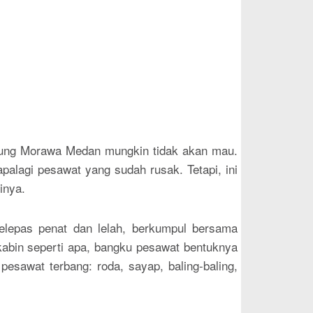
njung Morawa Medan mungkin tidak akan mau.
lagi pesawat yang sudah rusak. Tetapi, ini
inya.
elepas penat dan lelah, berkumpul bersama
 kabin seperti apa, bangku pesawat bentuknya
pesawat terbang: roda, sayap, baling-baling,