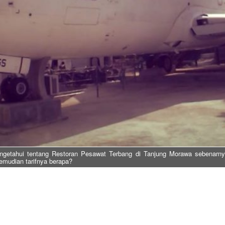
engetahui tentang Restoran Pesawat Terbang di Tanjung Morawa sebenarn
emudian tarifnya berapa?