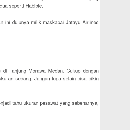
dua seperti Habibie.
an ini dulunya milik maskapai Jatayu Airlines
ng di Tanjung Morawa Medan. Cukup dengan
uran sedang. Jangan lupa selain bisa bikin
jadi tahu ukuran pesawat yang sebenarnya,