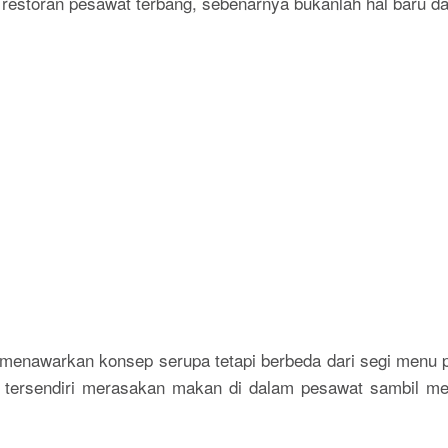
estoran pesawat terbang, sebenarnya bukanlah hal baru dal
menawarkan konsep serupa tetapi berbeda dari segi menu p
tersendiri merasakan makan di dalam pesawat sambil men