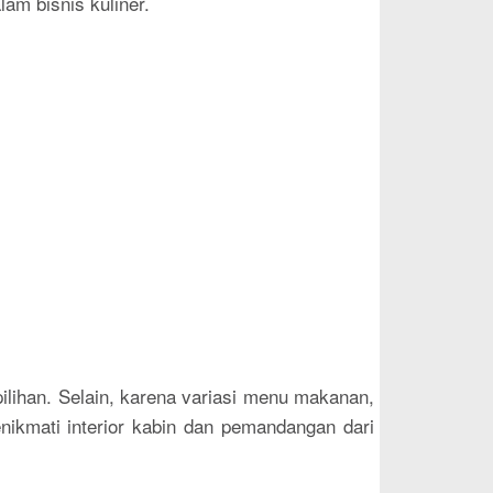
am bisnis kuliner.
ilihan. Selain, karena variasi menu makanan,
ikmati interior kabin dan pemandangan dari