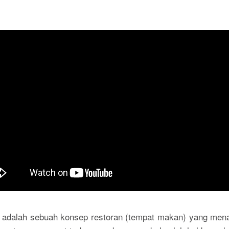
 adalah sebuah konsep restoran (tempat makan) yang men