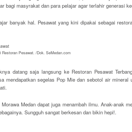
r bagi masyrakat dan para pelajar agar terlahir generasi ke
ajar banyak hal. Pesawat yang kini dipakai sebagai restor
ri Restoran Pesawat. /Dok. SeMedan.com
iknya datang saja langsung ke Restoran Pesawat Terba
a mendapatkan segelas Pop Mie dan sebotol air mineral uk
ti.
g Morawa Medan dapat juga menambah ilmu. Anak-anak men
bagainya. Sungguh sangat berkesan dan bikin hepi!.