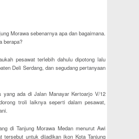
anjung Morawa sebenarnya apa dan bagaimana.
ya berapa?
kah pesawat terlebih dahulu dipotong lalu
paten Deli Serdang, dan segudang pertanyaan
 yang ada di Jalan Manayar Kertoarjo V/12
rong troli laiknya seperti dalam pesawat,
ni.
bang di Tanjung Morawa Medan menurut Awi
tersebut untuk dijadikan ikon Kota Tanjung