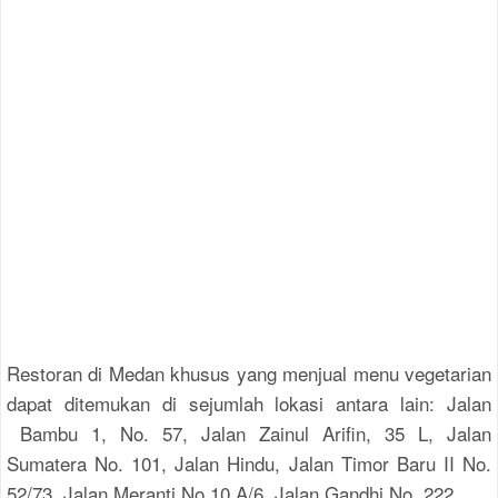
Restoran di Medan khusus yang menjual menu vegetarian
dapat ditemukan di sejumlah lokasi antara lain: Jalan
Bambu 1, No. 57, Jalan Zainul Arifin, 35 L, Jalan
Sumatera No. 101, Jalan Hindu, Jalan Timor Baru II No.
52/73, Jalan Meranti No.10 A/6, Jalan Gandhi No. 222.