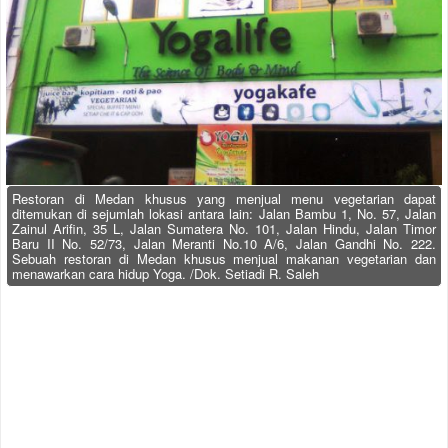
Restoran di Medan khusus yang menjual menu vegetarian dapat
ditemukan di sejumlah lokasi antara lain: Jalan Bambu 1, No. 57, Jalan
Zainul Arifin, 35 L, Jalan Sumatera No. 101, Jalan Hindu, Jalan Timor
Baru II No. 52/73, Jalan Meranti No.10 A/6, Jalan Gandhi No. 222.
Sebuah restoran di Medan khusus menjual makanan vegetarian dan
menawarkan cara hidup Yoga. /Dok. Setiadi R. Saleh