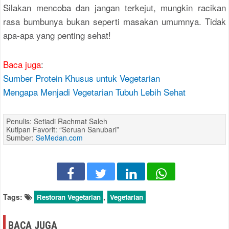
Silakan mencoba dan jangan terkejut, mungkin racikan
rasa bumbunya bukan seperti masakan umumnya. Tidak
apa-apa yang penting sehat!
Baca juga
:
Sumber Protein Khusus untuk Vegetarian
Mengapa Menjadi Vegetarian Tubuh Lebih Sehat
Penulis: Setiadi Rachmat Saleh
Kutipan Favorit: “Seruan Sanubari”
Sumber:
SeMedan.com
Tags:
,
Restoran Vegetarian
Vegetarian
BACA JUGA