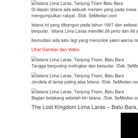
Di depan Istana ada sebuah meriam yang pada masa it
mengumpulkan rakyat. /Dok. SeMedan.com
Istana ini yang dibangun pada tahun 1907 dan selesai 
berputar. Istana Lima Laras memiliki 28 pintu dan 66 
Kemudian ada satu lagi yang mencolok yakni warna cat
Lihat Gambar dan Video
:
Tangga berpusing melingkar dan berputar. /Dok. Se
Jendela di lantai paling atas Istana. /Dok. SeMedan.c
Bagian belakang sebelah kiri Istana. /Dok. SeMedan.
The Lost Kingdom Lima Laras – Batu Bara