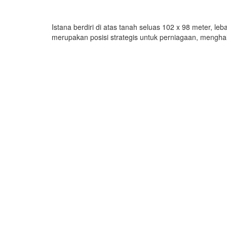
Istana berdiri di atas tanah seluas 102 x 98 meter, l
merupakan posisi strategis untuk perniagaan, mengh