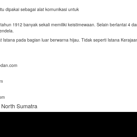
u dipakai sebagai alat komunikasi untuk
tahun 1912 banyak sekali memiliki keistimewaan. Selain berlantai 4 d
jendela.
 Istana pada bagian luar berwarna hijau. Tidak seperti Istana Keraja
Medan.com
om
com
, North Sumatra