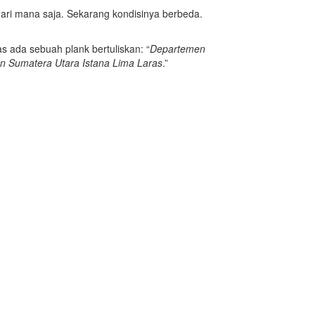
dari mana saja. Sekarang kondisinya berbeda.
s ada sebuah plank bertuliskan: “
Departemen
an Sumatera Utara Istana Lima Laras
.”