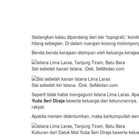
Sedangkan kalau dipandang dari sisi “topografi,” kon
hilang sebagian. Di dalam ruangan kosong melompong,
Benda-benda kerajaan disimpan oleh keluarga keraja
Sisi sebelah kanan Istana. /Dok. SeMedan.com
Sisi sebelah kiri Istana. /Dok. SeMedan.com
Seperti tidak habis mengagumi Istana Lima Laras. Apab
Yuda Seri Diraja
beserta keluarga dan keturunannya.
rakyat.
Apabila meriam didentumkan, maka berkumpullah semua
Kuburan dari Datuk Mat Yuda Seri Diraja beserta kel