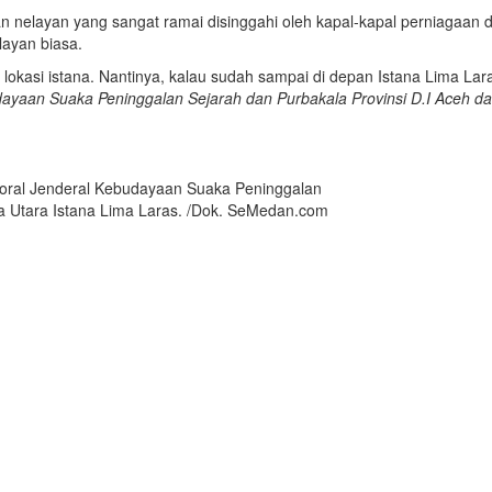
n nelayan yang sangat ramai disinggahi oleh kapal-kapal perniagaan 
layan biasa.
lokasi istana. Nantinya, kalau sudah sampai di depan Istana Lima Lara
dayaan Suaka Peninggalan Sejarah dan Purbakala Provinsi D.I Aceh d
oral Jenderal Kebudayaan Suaka Peninggalan
ra Utara Istana Lima Laras. /Dok. SeMedan.com