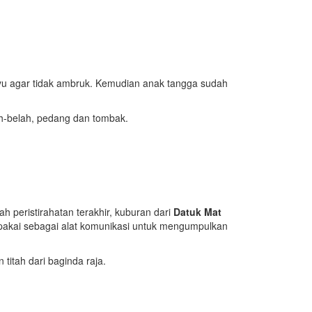
kayu agar tidak ambruk. Kemudian anak tangga sudah
h-belah, pedang dan tombak.
h peristirahatan terakhir, kuburan dari
Datuk Mat
pakai sebagai alat komunikasi untuk mengumpulkan
itah dari baginda raja.