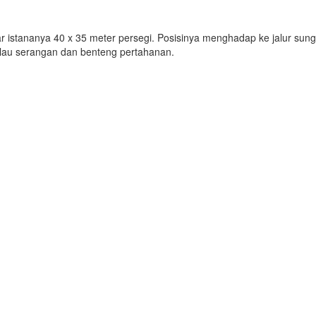
ebar istananya 40 x 35 meter persegi. Posisinya menghadap ke jalur sun
alau serangan dan benteng pertahanan.