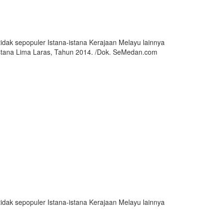
tidak sepopuler Istana-istana Kerajaan Melayu lainnya
Istana Lima Laras, Tahun 2014. /Dok. SeMedan.com
tidak sepopuler Istana-istana Kerajaan Melayu lainnya