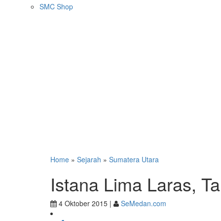
SMC Shop
Home
»
Sejarah
»
Sumatera Utara
Istana Lima Laras, T
4 Oktober 2015 |
SeMedan.com