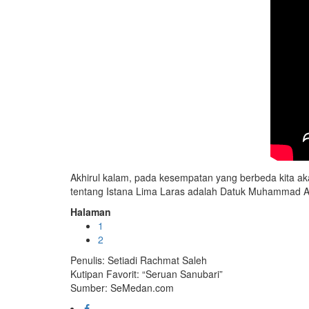
Akhirul kalam, pada kesempatan yang berbeda kita aka
tentang Istana Lima Laras adalah Datuk Muhammad 
Halaman
1
2
Penulis: Setiadi Rachmat Saleh
Kutipan Favorit: “Seruan Sanubari”
Sumber: SeMedan.com