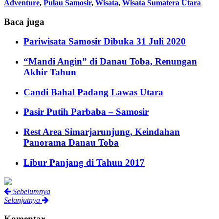
Adventure
,
Pulau Samosir
,
Wisata
,
Wisata Sumatera Utara
Baca juga
Pariwisata Samosir Dibuka 31 Juli 2020
“Mandi Angin” di Danau Toba, Renungan
Akhir Tahun
Candi Bahal Padang Lawas Utara
Pasir Putih Parbaba – Samosir
Rest Area Simarjarunjung, Keindahan
Panorama Danau Toba
Libur Panjang di Tahun 2017
Sebelumnya
Selanjutnya
Komentar