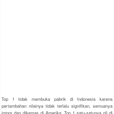
Top 1 tidak membuka pabrik di Indonesia karena
pertambahan nilainya tidak terlalu signifikan, semuanya
impor dan dikemas di Amerika. Top 1 satu-satunya oli di