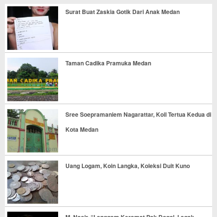
Surat Buat Zaskia Gotik Dari Anak Medan
Taman Cadika Pramuka Medan
Sree Soepramaniem Nagarattar, Koil Tertua Kedua di
Kota Medan
Uang Logam, Koin Langka, Koleksi Duit Kuno
M. Nasir, “Langgam Keramat Pak Dogol, Lagak