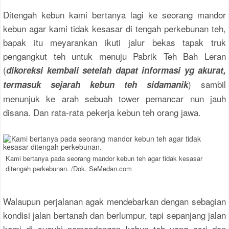
Ditengah kebun kami bertanya lagi ke seorang mandor
kebun agar kami tidak kesasar di tengah perkebunan teh,
bapak itu meyarankan ikuti jalur bekas tapak truk
pengangkut teh untuk menuju Pabrik Teh Bah Leran
(
dikoreksi kembali setelah dapat informasi yg akurat,
) sambil
termasuk sejarah kebun teh sidamanik
menunjuk ke arah sebuah tower pemancar nun jauh
disana. Dan rata-rata pekerja kebun teh orang jawa.
Kami bertanya pada seorang mandor kebun teh agar tidak kesasar
ditengah perkebunan. /Dok. SeMedan.com
Walaupun perjalanan agak mendebarkan dengan sebagian
kondisi jalan bertanah dan berlumpur, tapi sepanjang jalan
kami di suguhi pemandangan kebun teh yang asri dan