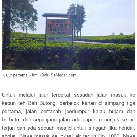
Jalur pertama 6 km. /Dok. SeMedan.com
Untuk melalui jalur terdekat sesudah jalan masuk ke
kebun teh Bah Butong, berbelok kanan di simpang tiga
pertama, jalan bertanah (berlumpur kalau hujan) dan
berbatu, dan sepanjang jalan ada papan penunjuk ke air
terjun dan ada sebuah mesjid untuk singgah jika hendak
sholat. Biaya masuk ke lokasi air terjun Rp. 1000, biaya