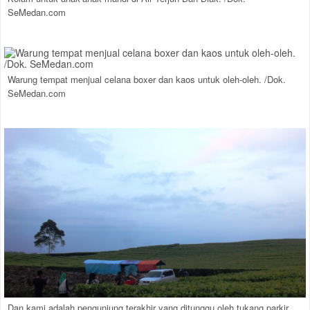
SeMedan.com
Warung tempat menjual celana boxer dan kaos untuk oleh-oleh. /Dok.
SeMedan.com
Dan kami adalah pengunjung terakhir yang ditunggu oleh tukang parkir.